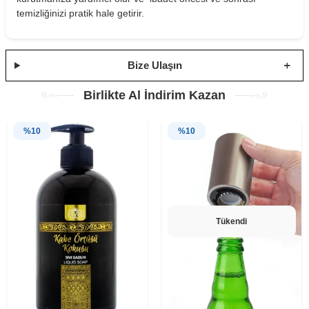
temizliğinizi pratik hale getirir.
Bize Ulaşın
Birlikte Al İndirim Kazan
%
10
%
10
Tükendi