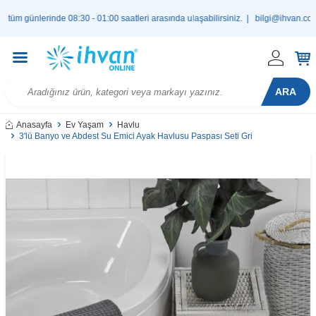
günlerinde 08:30 - 01:00 saatleri arasında ulaşabilirsiniz. |
bilgi@ihvan.com.tr
ARA
Anasayfa
Ev Yaşam
Havlu
3'lü Banyo ve Abdest Su Emici Ayak Havlusu Paspası Seti Gri