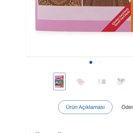
Ürün Açıklaması
Ödem