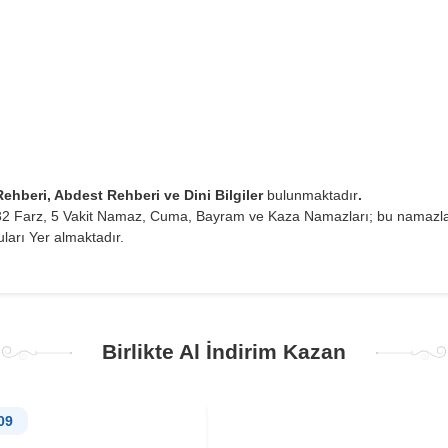
ehberi, Abdest Rehberi ve Dini Bilgiler
bulunmaktadır
.
, 32 Farz, 5 Vakit Namaz, Cuma, Bayram ve Kaza Namazları; bu namazlar
ları Yer almaktadır.
Birlikte Al İndirim Kazan
09