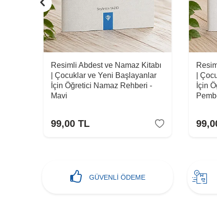
maza
Resimli Abdest ve Namaz Kitabı
Resim
| Çocuklar ve Yeni Başlayanlar
| Çoc
İçin Öğretici Namaz Rehberi -
İçin 
Mavi
Pemb
99,00
TL
99,0
GÜVENLİ ÖDEME