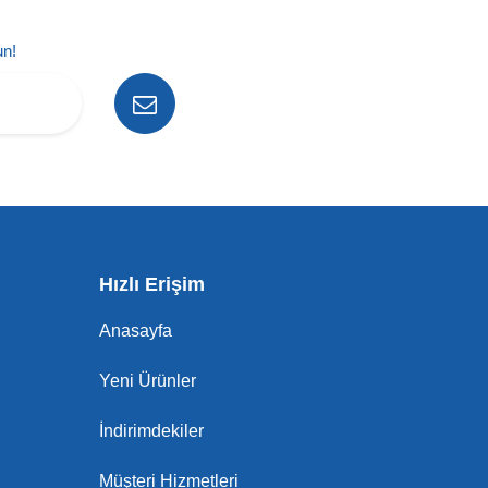
un!
Hızlı Erişim
Anasayfa
Yeni Ürünler
İndirimdekiler
Müşteri Hizmetleri