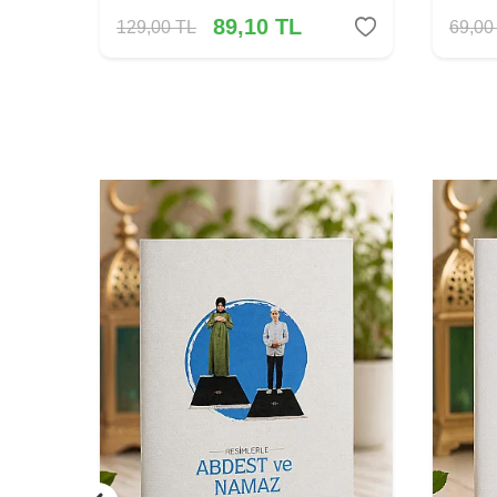
89,10
TL
129,00
TL
69,00