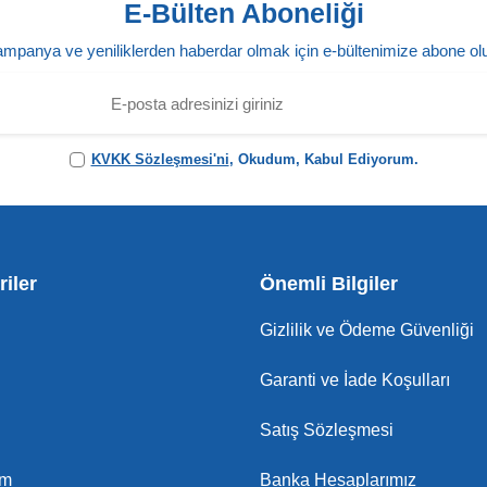
E-Bülten Aboneliği
mpanya ve yeniliklerden haberdar olmak için e-bültenimize abone ol
KVKK Sözleşmesi'ni
, Okudum, Kabul Ediyorum.
iler
Önemli Bilgiler
Gizlilik ve Ödeme Güvenliği
Garanti ve İade Koşulları
Satış Sözleşmesi
am
Banka Hesaplarımız