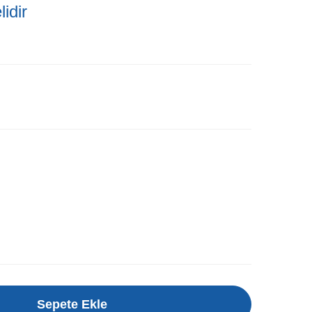
idir
Sepete Ekle