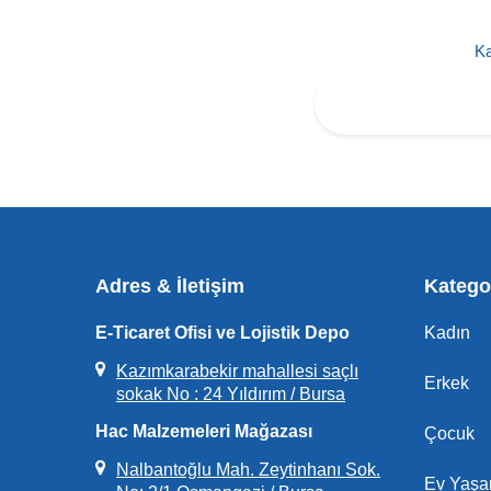
Ka
Adres & İletişim
Kategor
E-Ticaret Ofisi ve Lojistik Depo
Kadın
Kazımkarabekir mahallesi saçlı
Erkek
sokak No : 24 Yıldırım / Bursa
Hac Malzemeleri Mağazası
Çocuk
Nalbantoğlu Mah. Zeytinhanı Sok.
Ev Yaş