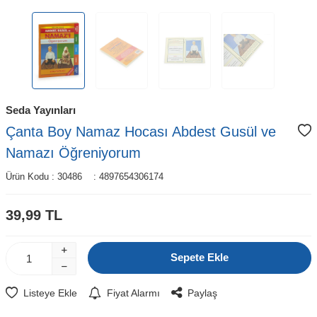
Seda Yayınları
Çanta Boy Namaz Hocası Abdest Gusül ve
Namazı Öğreniyorum
Ürün Kodu :
30486
:
4897654306174
39,99
TL
Sepete Ekle
Listeye Ekle
Fiyat Alarmı
Paylaş