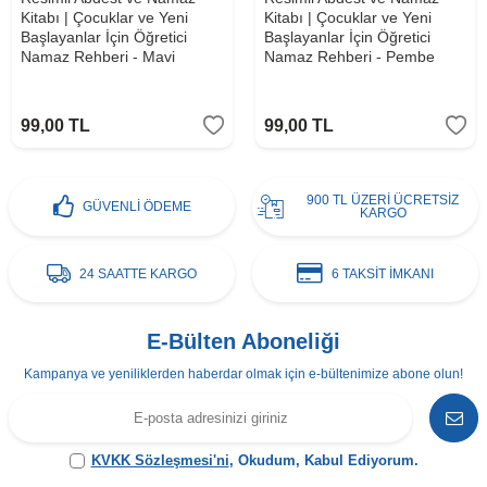
Kitabı | Çocuklar ve Yeni
Kitabı | Çocuklar ve Yeni
Başlayanlar İçin Öğretici
Başlayanlar İçin Öğretici
Namaz Rehberi - Mavi
Namaz Rehberi - Pembe
99,00
TL
99,00
TL
900 TL ÜZERİ ÜCRETSİZ
GÜVENLİ ÖDEME
KARGO
24 SAATTE KARGO
6 TAKSİT İMKANI
E-Bülten Aboneliği
Kampanya ve yeniliklerden haberdar olmak için e-bültenimize abone olun!
KVKK Sözleşmesi'ni
, Okudum, Kabul Ediyorum.