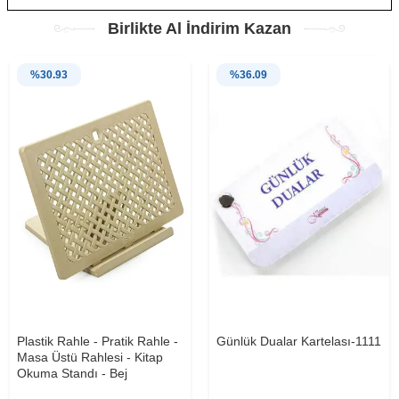
Birlikte Al İndirim Kazan
%
30.93
%
36.09
Plastik Rahle - Pratik Rahle -
Günlük Dualar Kartelası-1111
Masa Üstü Rahlesi - Kitap
Okuma Standı - Bej