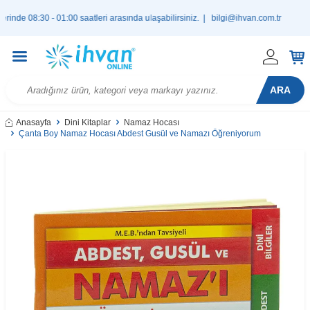
 08:30 - 01:00 saatleri arasında ulaşabilirsiniz. |
bilgi@ihvan.com.tr
ARA
Anasayfa
Dini Kitaplar
Namaz Hocası
Çanta Boy Namaz Hocası Abdest Gusül ve Namazı Öğreniyorum