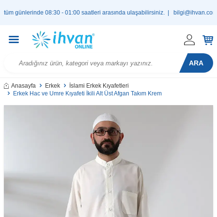
nlerinde 08:30 - 01:00 saatleri arasında ulaşabilirsiniz. |
bilgi@ihvan.com.tr
ARA
Anasayfa
Erkek
İslami Erkek Kıyafetleri
Erkek Hac ve Umre Kıyafeti İkili Alt Üst Afgan Takım Krem