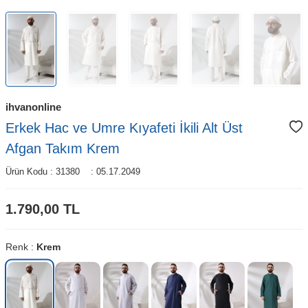
ihvanonline
Erkek Hac ve Umre Kıyafeti İkili Alt Üst
Afgan Takım Krem
Ürün Kodu :
31380
:
05.17.2049
1.790,00
TL
Renk :
Krem