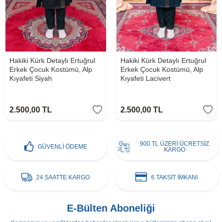
Hakiki Kürk Detaylı Ertuğrul
Hakiki Kürk Detaylı Ertuğrul
Erkek Çocuk Kostümü, Alp
Erkek Çocuk Kostümü, Alp
Kıyafeti Siyah
Kıyafeti Lacivert
2.500,00
TL
2.500,00
TL
900 TL ÜZERİ ÜCRETSİZ
GÜVENLİ ÖDEME
KARGO
24 SAATTE KARGO
6 TAKSİT İMKANI
E-Bülten Aboneliği