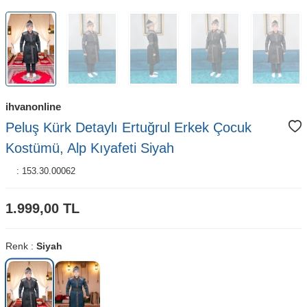
ihvanonline
Peluş Kürk Detaylı Ertuğrul Erkek Çocuk
Kostümü, Alp Kıyafeti Siyah
:
153.30.00062
1.999,00
TL
Renk :
Siyah