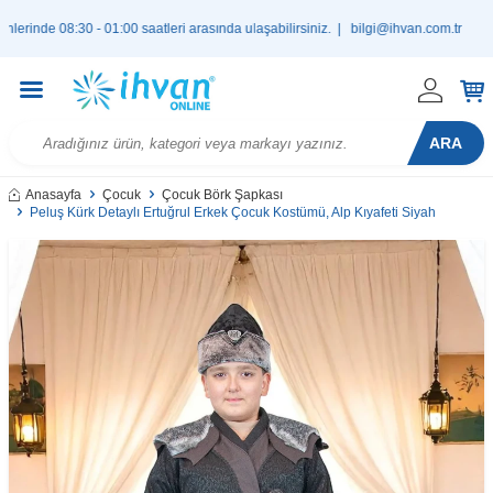
de 08:30 - 01:00 saatleri arasında ulaşabilirsiniz. |
bilgi@ihvan.com.tr
ARA
Anasayfa
Çocuk
Çocuk Börk Şapkası
Peluş Kürk Detaylı Ertuğrul Erkek Çocuk Kostümü, Alp Kıyafeti Siyah