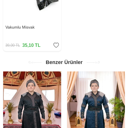
Vakumlu Misvak
35,10
TL
39,00
TL
Benzer Ürünler