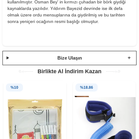
kullanılmıştır. Osman Bey' in kırmızı çuhadan bir börk giydiği
kaynaklarda yazılıdır. Yıldırım Bayezid devrinde ise ilk defa
olmak üzere ordu mensuplarına da giydirilmiş ve bu tarihten
sonra yeniçeri ocağının resmi başlığı olmuştur.
Bize Ulaşın
Birlikte Al İndirim Kazan
%
10
%
18.86