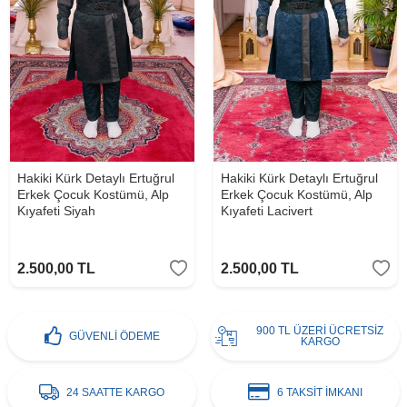
Hakiki Kürk Detaylı Ertuğrul
Hakiki Kürk Detaylı Ertuğrul
Erkek Çocuk Kostümü, Alp
Erkek Çocuk Kostümü, Alp
Kıyafeti Siyah
Kıyafeti Lacivert
2.500,00
TL
2.500,00
TL
900 TL ÜZERİ ÜCRETSİZ
GÜVENLİ ÖDEME
KARGO
24 SAATTE KARGO
6 TAKSİT İMKANI