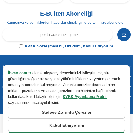
E-Bülten Aboneliği
Kampanya ve yeniliklerden haberdar olmak için e-bültenimize abone olun!
KVKK Sözleşmesi'ni
, Okudum, Kabul Ediyorum.
Adres & İletişim
İhvan.com.tr
olarak alışveriş deneyiminizi iyileştirmek, site
Kategoriler
güvenliğini sağlamak ve yasal yükümlülüklerimizi yerine getirmek
amacıyla çerezler kullanıyoruz. Zorunlu çerezler dışında kalan
Önemli Bilgiler
reklam, pazarlama ve analiz çerezleri tercihlerinize bağlı olarak
kullanılacaktır. Detaylı bilgi için
KVKK Aydınlatma Metni
Hızlı Erişim
sayfalarımızı inceleyebilirsiniz.
Sadece Zorunlu Çerezler
Kabul Etmiyorum