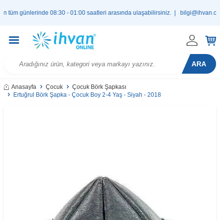
 günlerinde 08:30 - 01:00 saatleri arasında ulaşabilirsiniz. |
bilgi@ihvan.com.t
ARA
Anasayfa
Çocuk
Çocuk Börk Şapkası
Ertuğrul Börk Şapka - Çocuk Boy 2-4 Yaş - Siyah - 2018