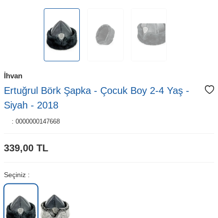
İhvan
Ertuğrul Börk Şapka - Çocuk Boy 2-4 Yaş -
Siyah - 2018
:
0000000147668
339,00
TL
Seçiniz :