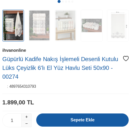
ihvanonline
Güpürlü Kadife Nakış İşlemeli Desenli Kutulu
Lüks Çeyizlik 6'lı El Yüz Havlu Seti 50x90 -
00274
:
4897654310793
1.899,00
TL
Sepete Ekle