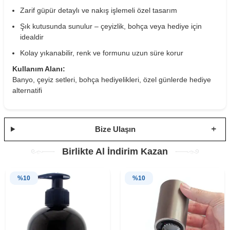
Zarif güpür detaylı ve nakış işlemeli özel tasarım
Şık kutusunda sunulur – çeyizlik, bohça veya hediye için
idealdir
Kolay yıkanabilir, renk ve formunu uzun süre korur
Kullanım Alanı:
Banyo, çeyiz setleri, bohça hediyelikleri, özel günlerde hediye
alternatifi
Bize Ulaşın
Birlikte Al İndirim Kazan
%
10
%
10