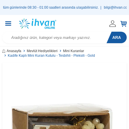
günlerinde 08:30 - 01:00 saatleri arasında ulaşabilirsiniz. |
bilgi@ihvan.com.tr
ARA
Anasayfa
Mevlüt Hediyelikleri
Mini Kuranlar
Kadife Kaplı Mini Kuran Kutulu - Tesbihli - Pleksili - Gold