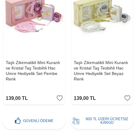
Taşlı Zikirmatikli Mini Kuranlı
Taşlı Zikirmatikli Mini Kuranlı
ve Kristal Taş Tesbihli Hac
ve Kristal Taş Tesbihli Hac
Umre Hediyelik Set Pembe
Umre Hediyelik Set Beyaz
Renk
Renk
139,00
TL
139,00
TL
900 TL ÜZERİ ÜCRETSİZ
GÜVENLİ ÖDEME
KARGO