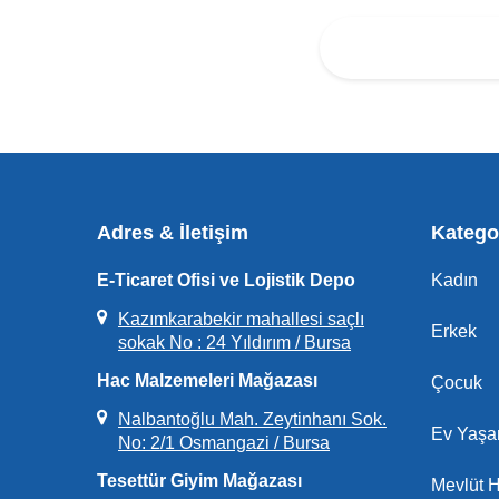
Adres & İletişim
Kategor
E-Ticaret Ofisi ve Lojistik Depo
Kadın
Kazımkarabekir mahallesi saçlı
Erkek
sokak No : 24 Yıldırım / Bursa
Hac Malzemeleri Mağazası
Çocuk
Nalbantoğlu Mah. Zeytinhanı Sok.
Ev Yaş
No: 2/1 Osmangazi / Bursa
Tesettür Giyim Mağazası
Mevlüt H