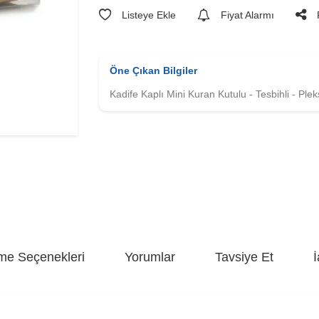
Listeye Ekle
Fiyat Alarmı
Öne Çıkan Bilgiler
Kadife Kaplı Mini Kuran Kutulu - Tesbihli - Pleks
e Seçenekleri
Yorumlar
Tavsiye Et
İ