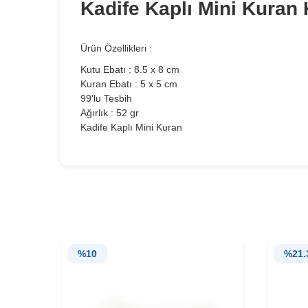
Kadife Kaplı Mini Kuran K
Ürün Özellikleri :
Kutu Ebatı : 8.5 x 8 cm
Kuran Ebatı : 5 x 5 cm
99'lu Tesbih
Ağırlık : 52 gr
Kadife Kaplı Mini Kuran
%
10
%
21.