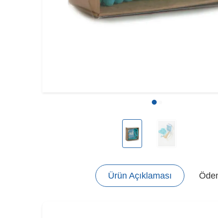
Ürün Açıklaması
Ödem