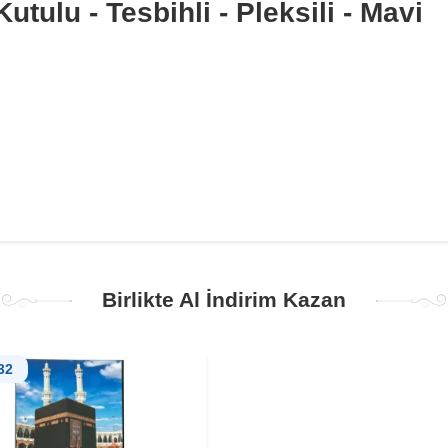
utulu - Tesbihli - Pleksili - Mavi
Birlikte Al İndirim Kazan
32