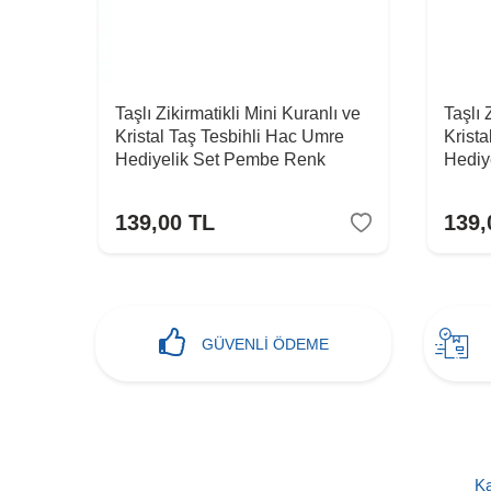
ulu -
Taşlı Zikirmatikli Mini Kuranlı ve
Taşlı 
Kristal Taş Tesbihli Hac Umre
Krist
Hediyelik Set Pembe Renk
Hediy
139,00
TL
139,
GÜVENLİ ÖDEME
Ka