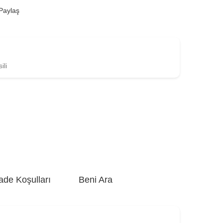
Paylaş
ili
ade Koşulları
Beni Ara