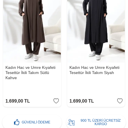
Kadın Hac ve Umre Kıyafeti
Kadın Hac ve Umre Kıyafeti
Tesettür İkili Takım Sütlü
Tesettür İkili Takım Siyah
Kahve
1.699,00
TL
1.699,00
TL
900 TL ÜZERİ ÜCRETSİZ
GÜVENLİ ÖDEME
KARGO