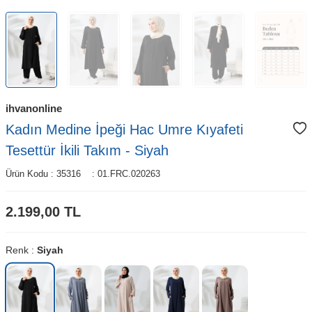
ihvanonline
Kadın Medine İpeği Hac Umre Kıyafeti
Tesettür İkili Takım - Siyah
Ürün Kodu :
35316
:
01.FRC.020263
2.199,00
TL
Renk :
Siyah