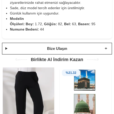
ziyaretlerinizde rahat etmenizi sağlayacaktır.
Sade, düz model tercih edenler için üretilmiştir.
Günlük kullanım için uygundur.
Modelin
Ölçüleri:
Boy:
1.72,
Göğüs:
82,
Bel:
63,
Basen:
95
Numune Bedeni:
44
Bize Ulaşın
Birlikte Al İndirim Kazan
%
21.32