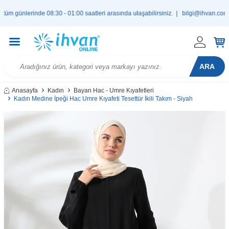
ünlerinde 08:30 - 01:00 saatleri arasında ulaşabilirsiniz. |
bilgi@ihvan.com.tr
ARA
Anasayfa
Kadın
Bayan Hac - Umre Kıyafetleri
Kadın Medine İpeği Hac Umre Kıyafeti Tesettür İkili Takım - Siyah