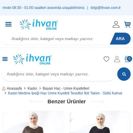
0 - 01:00 saatleri arasında ulaşabilirsiniz. |
bilgi@ihvan.com.tr
ARA
0
Anasayfa
Kadın
Bayan Hac - Umre Kıyafetleri
Kadın Medine İpeği Hac Umre Kıyafeti Tesettür İkili Takım - Sütlü Kahve
Benzer Ürünler