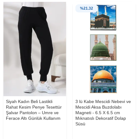
%
21.32
Siyah Kadın Beli Lastikli
3 lü Kabe Mescidi Nebevi ve
Rahat Kesim Penye Tesettür
Mescidi Aksa Buzdolabı
Şalvar Pantolon – Umre ve
Magneti - 6.5 X 6.5 cm
Ferace Altı Günlük Kullanım
Mıknatıslı Dekoratif Dolap
Süsü