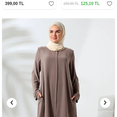
399,00
TL
125,10
TL
159,00
TL