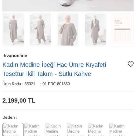
ihvanonline
Kadın Medine İpeği Hac Umre Kıyafeti
Tesettür İkili Takım - Sütlü Kahve
Ürün Kodu :
35321
:
01.FRC.801859
2.199,00
TL
Beden :