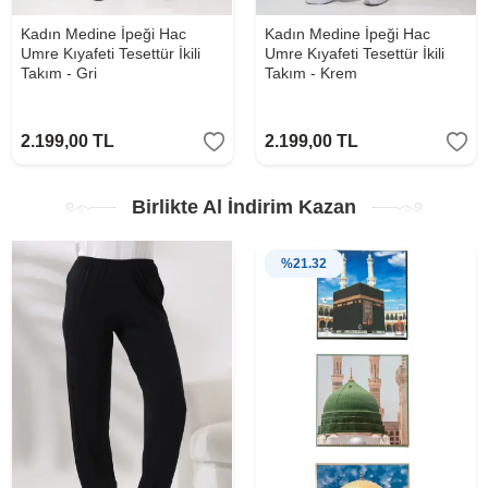
Kadın Medine İpeği Hac
Kadın Medine İpeği Hac
Umre Kıyafeti Tesettür İkili
Umre Kıyafeti Tesettür İkili
Takım - Gri
Takım - Krem
2.199,00
TL
2.199,00
TL
Birlikte Al İndirim Kazan
%
21.32