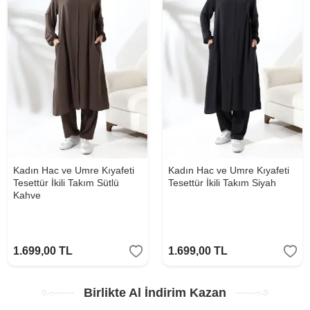
Kadın Hac ve Umre Kıyafeti
Kadın Hac ve Umre Kıyafeti
Tesettür İkili Takım Sütlü
Tesettür İkili Takım Siyah
Kahve
1.699,00
TL
1.699,00
TL
Birlikte Al İndirim Kazan