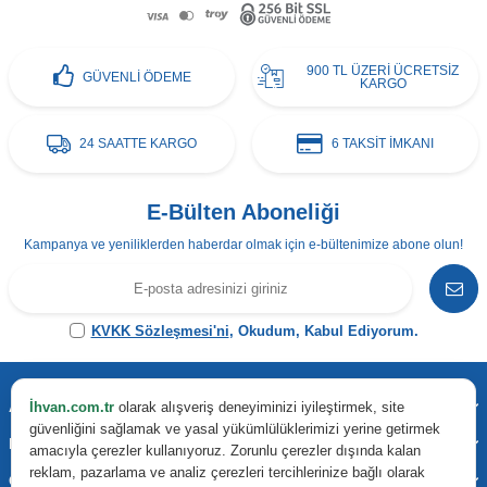
900 TL ÜZERİ ÜCRETSİZ
GÜVENLİ ÖDEME
KARGO
24 SAATTE KARGO
6 TAKSİT İMKANI
E-Bülten Aboneliği
Kampanya ve yeniliklerden haberdar olmak için e-bültenimize abone olun!
KVKK Sözleşmesi'ni
, Okudum, Kabul Ediyorum.
Adres & İletişim
İhvan.com.tr
olarak alışveriş deneyiminizi iyileştirmek, site
güvenliğini sağlamak ve yasal yükümlülüklerimizi yerine getirmek
Kategoriler
amacıyla çerezler kullanıyoruz. Zorunlu çerezler dışında kalan
reklam, pazarlama ve analiz çerezleri tercihlerinize bağlı olarak
Önemli Bilgiler