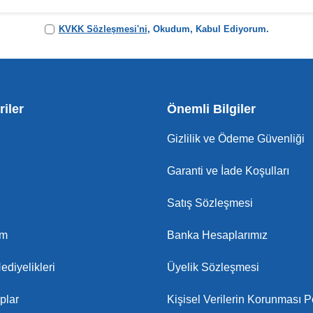
KVKK Sözleşmesi'ni
, Okudum, Kabul Ediyorum.
iler
Önemli Bilgiler
Gizlilik ve Ödeme Güvenliği
Garanti ve İade Koşulları
Satış Sözleşmesi
am
Banka Hesaplarımız
ediyelikleri
Üyelik Sözleşmesi
plar
Kişisel Verilerin Korunması Po