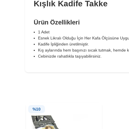
Kışlık Kadife Takke
Ürün Özellikleri
1 Adet
Esnek Likralı Olduğu İçin Her Kafa Ölçüsüne Uyg
Kadife İpliğinden üretilmiştir.
Kış aylarında hem başınızı sıcak tutmak, hemde kıy
Cebinizde rahatlıkla taşıyabilirsiniz.
%
10