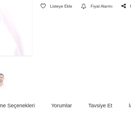
Listeye Ekle
Fiyat Alarmı
e Seçenekleri
Yorumlar
Tavsiye Et
İ