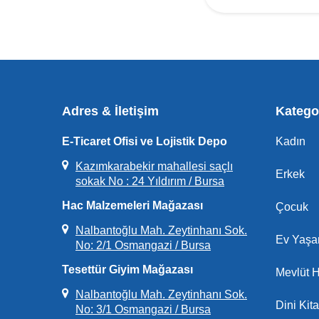
Adres & İletişim
Kategor
E-Ticaret Ofisi ve Lojistik Depo
Kadın
Kazımkarabekir mahallesi saçlı
Erkek
sokak No : 24 Yıldırım / Bursa
Hac Malzemeleri Mağazası
Çocuk
Nalbantoğlu Mah. Zeytinhanı Sok.
Ev Yaş
No: 2/1 Osmangazi / Bursa
Tesettür Giyim Mağazası
Mevlüt H
Nalbantoğlu Mah. Zeytinhanı Sok.
Dini Kita
No: 3/1 Osmangazi / Bursa