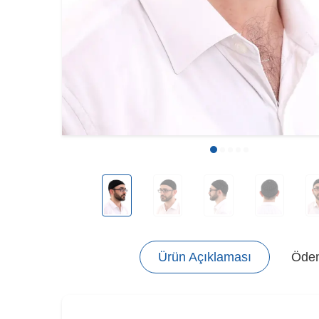
Ürün Açıklaması
Ödem