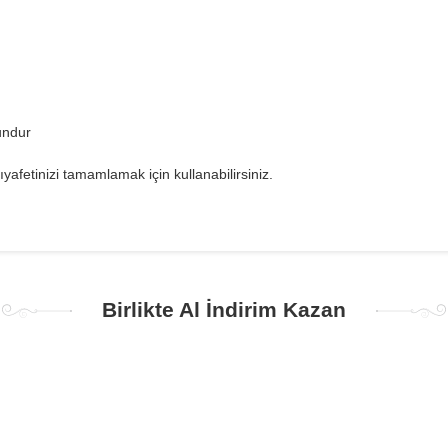
undur
afetinizi tamamlamak için kullanabilirsiniz.
Birlikte Al İndirim Kazan