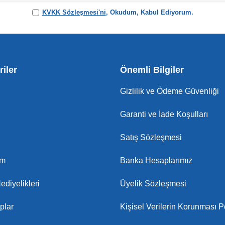
KVKK Sözleşmesi'ni
, Okudum, Kabul Ediyorum.
iler
Önemli Bilgiler
Gizlilik ve Ödeme Güvenliği
Garanti ve İade Koşulları
Satış Sözleşmesi
am
Banka Hesaplarımız
ediyelikleri
Üyelik Sözleşmesi
plar
Kişisel Verilerin Korunması Po