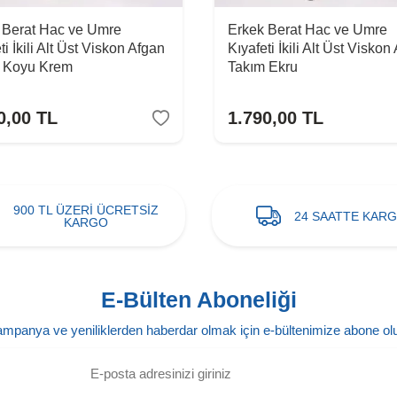
 Berat Hac ve Umre
Erkek Berat Hac ve Umre
ti İkili Alt Üst Viskon Afgan
Kıyafeti İkili Alt Üst Viskon
 Koyu Krem
Takım Ekru
0,00
TL
1.790,00
TL
900 TL ÜZERİ ÜCRETSİZ
24 SAATTE KAR
KARGO
E-Bülten Aboneliği
mpanya ve yeniliklerden haberdar olmak için e-bültenimize abone ol