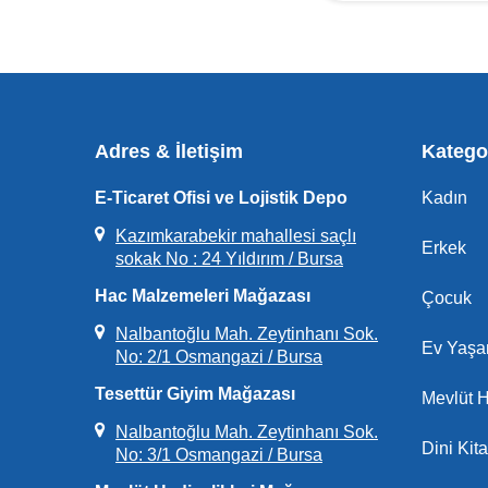
Adres & İletişim
Kategor
E-Ticaret Ofisi ve Lojistik Depo
Kadın
Kazımkarabekir mahallesi saçlı
Erkek
sokak No : 24 Yıldırım / Bursa
Hac Malzemeleri Mağazası
Çocuk
Nalbantoğlu Mah. Zeytinhanı Sok.
Ev Yaş
No: 2/1 Osmangazi / Bursa
Tesettür Giyim Mağazası
Mevlüt H
Nalbantoğlu Mah. Zeytinhanı Sok.
Dini Kita
No: 3/1 Osmangazi / Bursa