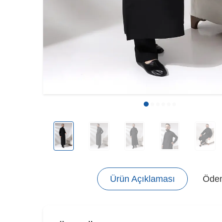
Ürün Açıklaması
Ödem