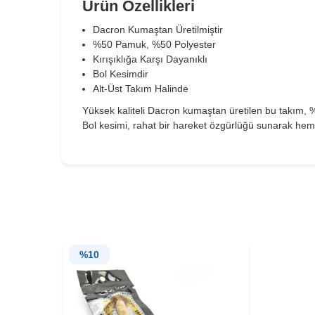
Ürün Özellikleri
Dacron Kumaştan Üretilmiştir
%50
Pamuk,
%50 Polyester
Kırışıklığa Karşı Dayanıklı
Bol Kesimdir
Alt-Üst Takım Halinde
Yüksek kaliteli Dacron kumaştan üretilen bu takım, %
Bol kesimi, rahat bir hareket özgürlüğü sunarak hem 
%
10