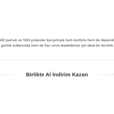
50 pamuk ve %50 polyester karışımıyla hem konforlu hem de dayanıklı bir
günlük kullanımda hem de hac umre ibadetleriniz için ideal bir tercihtir
Birlikte Al İndirim Kazan