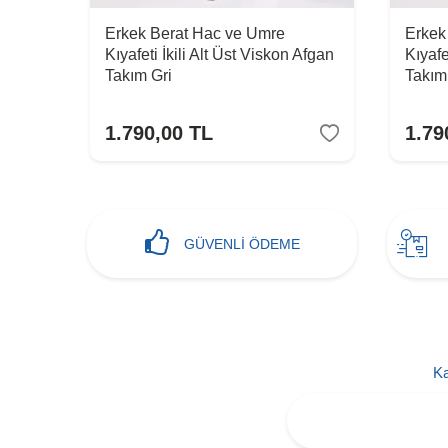
Erkek Berat Hac ve Umre
Erkek
stan
Kıyafeti İkili Alt Üst Viskon Afgan
Kıyafe
Takım Gri
Takım
1.790,00
TL
1.79
GÜVENLİ ÖDEME
Ka