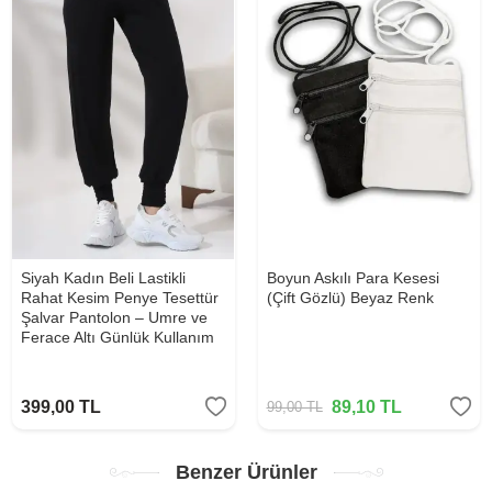
Siyah Kadın Beli Lastikli
Boyun Askılı Para Kesesi
Rahat Kesim Penye Tesettür
(Çift Gözlü) Beyaz Renk
Şalvar Pantolon – Umre ve
Ferace Altı Günlük Kullanım
399,00
TL
89,10
TL
99,00
TL
Benzer Ürünler