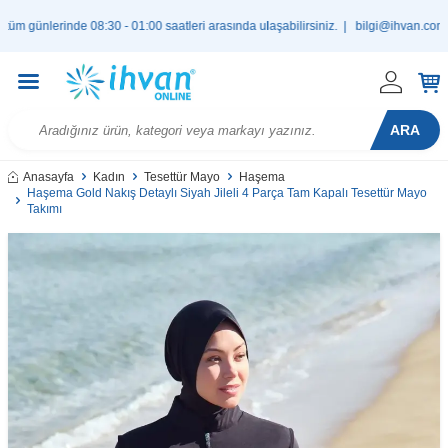
nlerinde 08:30 - 01:00 saatleri arasında ulaşabilirsiniz. |
bilgi@ihvan.com.tr
ARA
Anasayfa
Kadın
Tesettür Mayo
Haşema
Haşema Gold Nakış Detaylı Siyah Jileli 4 Parça Tam Kapalı Tesettür Mayo
Takımı