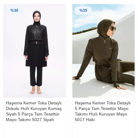
%
30
%
35
Haşema Kemer Toka Detaylı
Haşema Kemer Toka Detaylı
Dokulu Hızlı Kuruyan Kumaş
5 Parça Tam Tesettür Mayo
Siyah 5 Parça Tam Tesettür
Takımı Hızlı Kuruyan Mayo
Mayo Takımı 5027 Siyah
5017 Haki