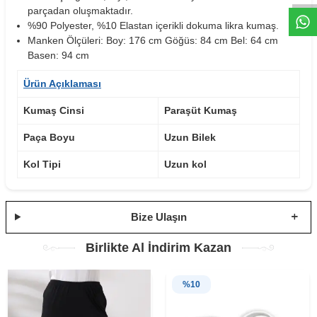
parçadan oluşmaktadır.
%90 Polyester, %10 Elastan içerikli dokuma likra kumaş.
Manken Ölçüleri: Boy: 176 cm Göğüs: 84 cm Bel: 64 cm
Basen: 94 cm
Ürün Açıklaması
Kumaş Cinsi
Paraşüt Kumaş
Paça Boyu
Uzun Bilek
Kol Tipi
Uzun kol
Bize Ulaşın
Birlikte Al İndirim Kazan
%
10