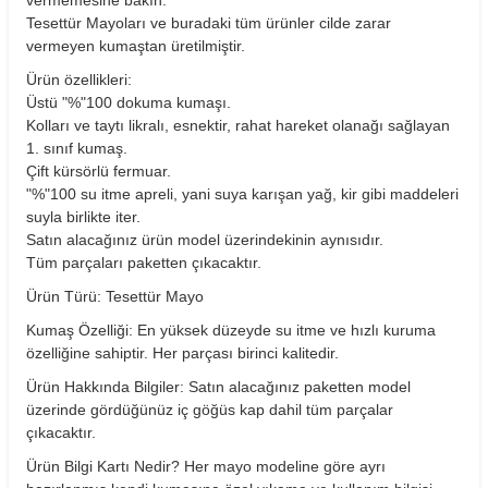
Tesettür Mayoları ve buradaki tüm ürünler cilde zarar
vermeyen kumaştan üretilmiştir.
Ürün özellikleri:
Üstü "%"100 dokuma kumaşı.
Kolları ve taytı likralı, esnektir, rahat hareket olanağı sağlayan
1. sınıf kumaş.
Çift kürsörlü fermuar.
"%"100 su itme apreli, yani suya karışan yağ, kir gibi maddeleri
suyla birlikte iter.
Satın alacağınız ürün model üzerindekinin aynısıdır.
Tüm parçaları paketten çıkacaktır.
Ürün Türü: Tesettür Mayo
Kumaş Özelliği: En yüksek düzeyde su itme ve hızlı kuruma
özelliğine sahiptir. Her parçası birinci kalitedir.
Ürün Hakkında Bilgiler: Satın alacağınız paketten model
üzerinde gördüğünüz iç göğüs kap dahil tüm parçalar
çıkacaktır.
Ürün Bilgi Kartı Nedir? Her mayo modeline göre ayrı