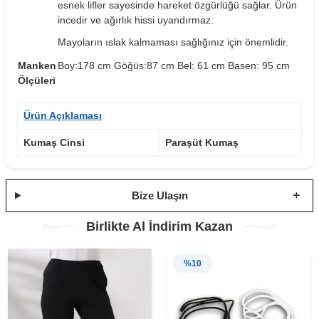
esnek lifler sayesinde hareket özgürlüğü sağlar. Ürün
incedir ve ağırlık hissi uyandırmaz.
Mayoların ıslak kalmaması sağlığınız için önemlidir.
Manken
Boy:178 cm Göğüs:87 cm Bel: 61 cm Basen: 95 cm
Ölçüleri
Ürün Açıklaması
Kumaş Cinsi
Paraşüt Kumaş
Bize Ulaşın
Birlikte Al İndirim Kazan
%
10