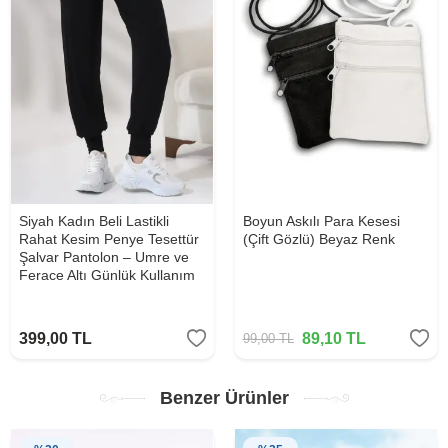
Siyah Kadın Beli Lastikli
Boyun Askılı Para Kesesi
Rahat Kesim Penye Tesettür
(Çift Gözlü) Beyaz Renk
Şalvar Pantolon – Umre ve
Ferace Altı Günlük Kullanım
399,00
TL
89,10
TL
99,00
TL
Benzer Ürünler