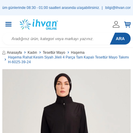
nlerinde 08:30 - 01:00 saatleri arasında ulaşabilirsiniz. |
bilgi@ihvan.com.tr
ARA
Anasayfa
Kadın
Tesettür Mayo
Haşema
Haşema Rahat Kesim Siyah Jileli 4 Parça Tam Kapalı Tesettür Mayo Takımı
H-6025-39-24