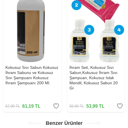
Kokusuz Sıvı Sabun Kokusuz
İhram Seti, Kokusuz Sıvı
İhram Sabunu ve Kokusuz
Sabun,Kokusuz İhram Sıvı
Sıvı Şampuanı Kokusuz
Şampuan, Kokusuz Islak
İhram Şampuanı 200 Ml.
Mendil, Kokusuz Sabun 20
Gr
61,19
TL
53,99
TL
67,99
TL
59,99
TL
Benzer Ürünler