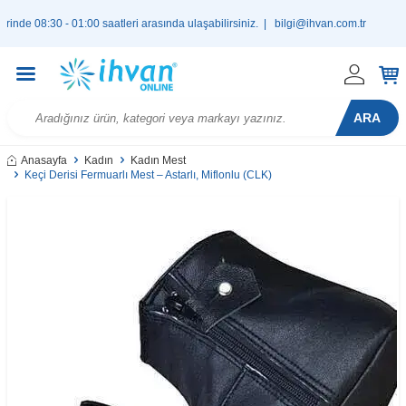
08:30 - 01:00 saatleri arasında ulaşabilirsiniz. |
bilgi@ihvan.com.tr
ARA
Anasayfa
Kadın
Kadın Mest
Keçi Derisi Fermuarlı Mest – Astarlı, Miflonlu (CLK)